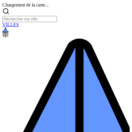
Chargement de la carte...
VILLES