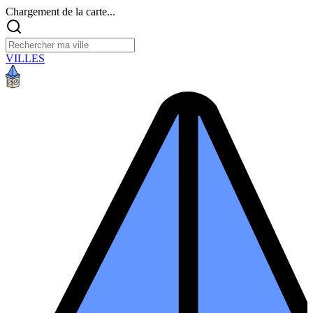
Chargement de la carte...
VILLES