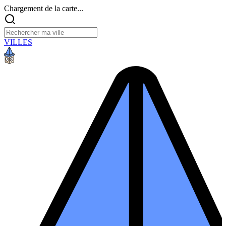
Chargement de la carte...
VILLES