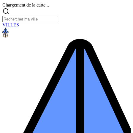
Chargement de la carte...
VILLES