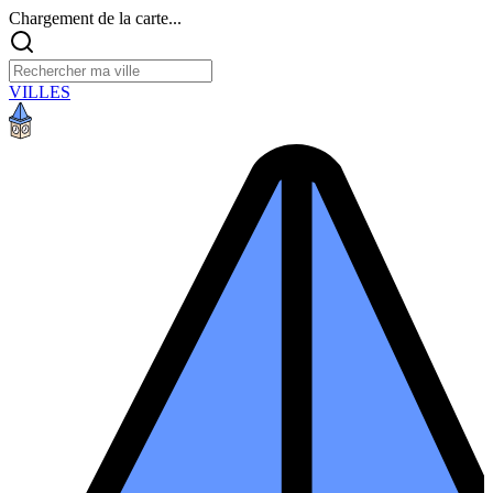
Chargement de la carte...
VILLES