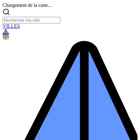
Chargement de la carte...
VILLES