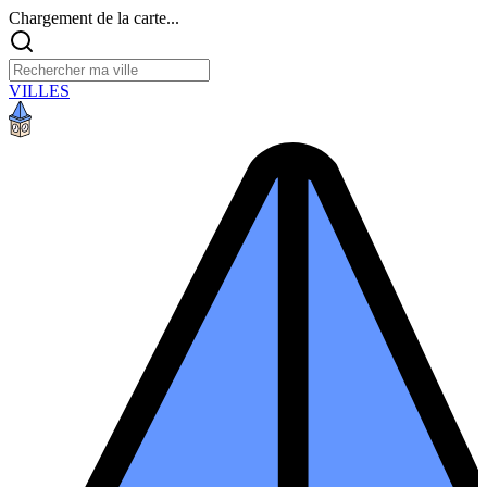
Chargement de la carte...
VILLES