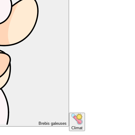
Brebis galeuses
Climat