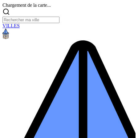
Chargement de la carte...
VILLES