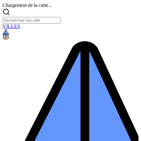
Chargement de la carte...
VILLES