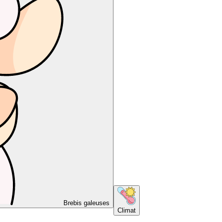
Brebis galeuses
Climat