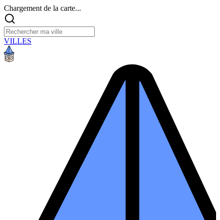
Chargement de la carte...
VILLES