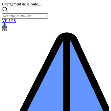
Chargement de la carte...
VILLES