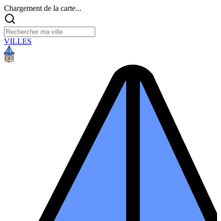
Chargement de la carte...
VILLES