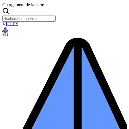
Chargement de la carte...
VILLES