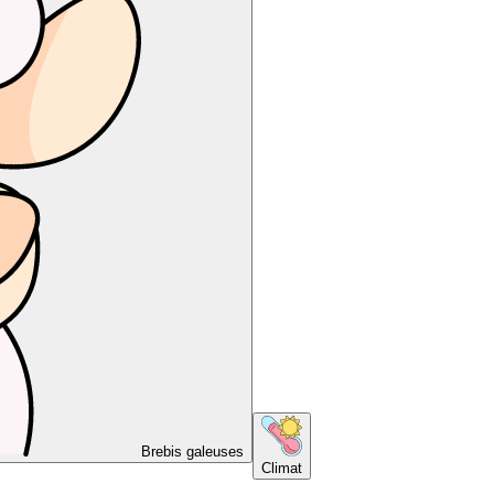
Brebis galeuses
Climat