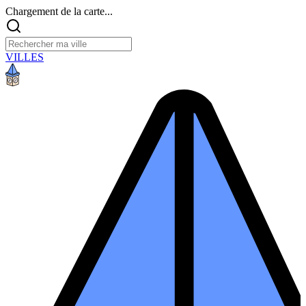
Chargement de la carte...
VILLES