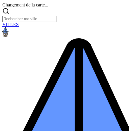
Chargement de la carte...
VILLES