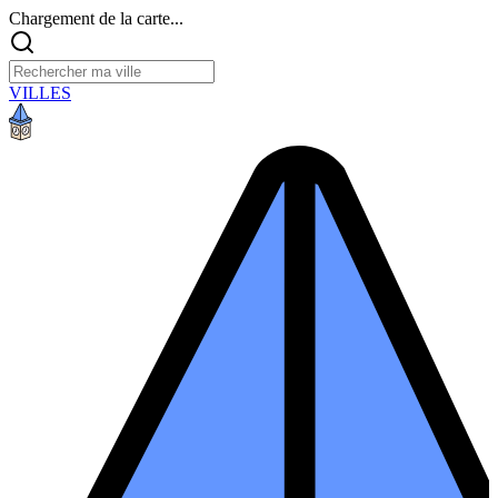
Chargement de la carte...
VILLES