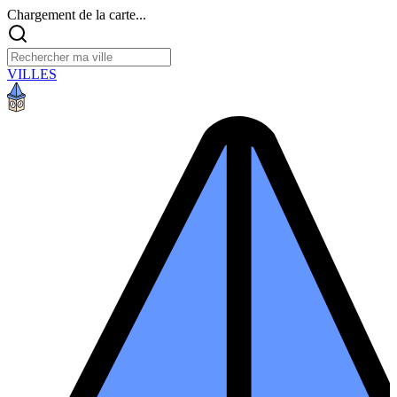
Chargement de la carte...
VILLES