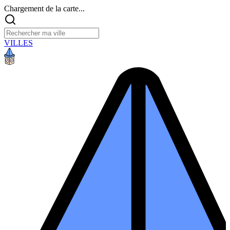
Chargement de la carte...
VILLES