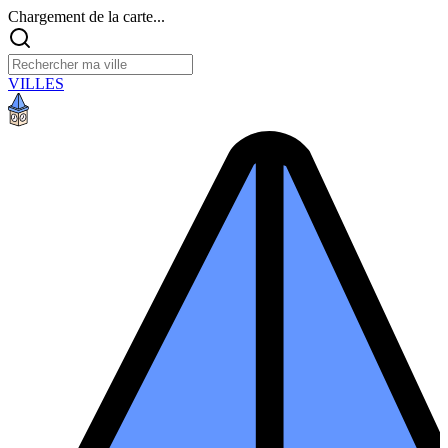
Chargement de la carte...
VILLES