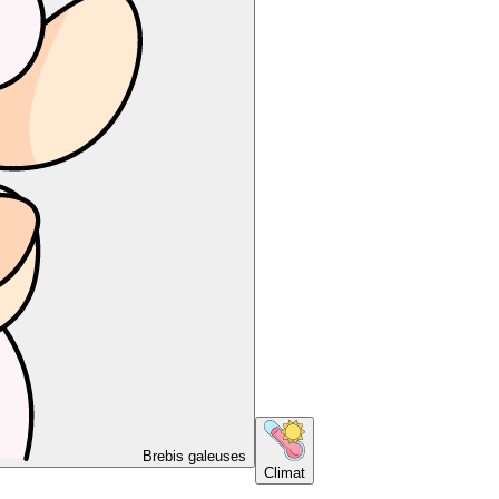
Brebis galeuses
Climat