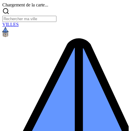
Chargement de la carte...
VILLES