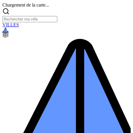
Chargement de la carte...
VILLES