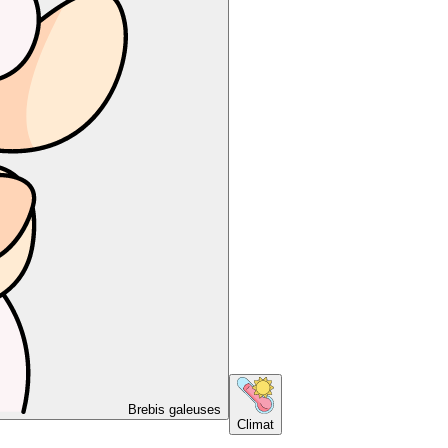
Brebis galeuses
Climat