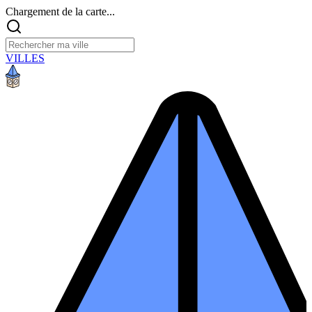
Chargement de la carte...
VILLES