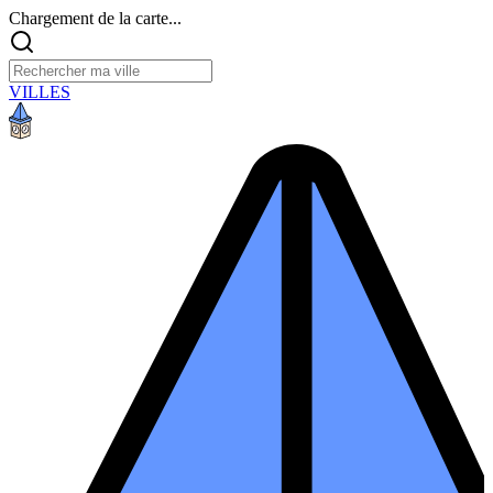
Chargement de la carte...
VILLES