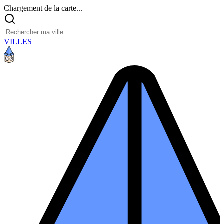
Chargement de la carte...
VILLES