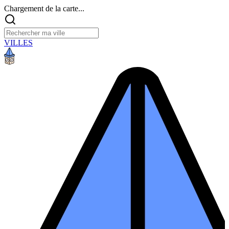
Chargement de la carte...
VILLES