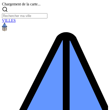
Chargement de la carte...
VILLES