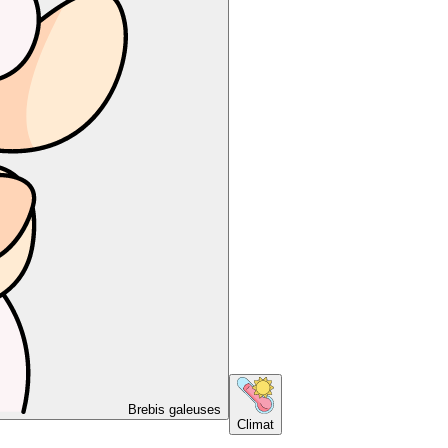
Brebis galeuses
Climat