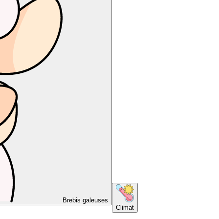
Brebis galeuses
Climat