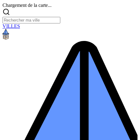
Chargement de la carte...
VILLES