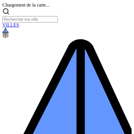
Chargement de la carte...
VILLES