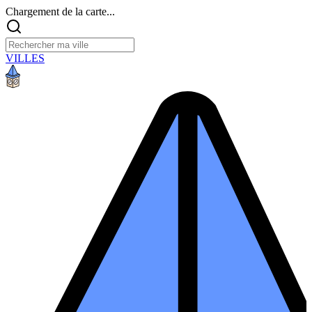
Chargement de la carte...
VILLES