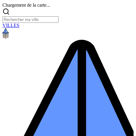
Chargement de la carte...
VILLES