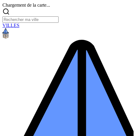
Chargement de la carte...
VILLES