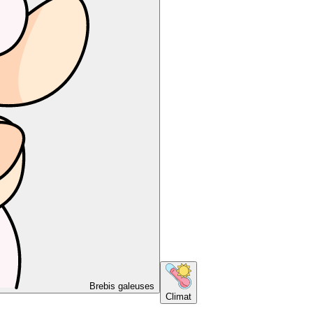
Brebis galeuses
Climat