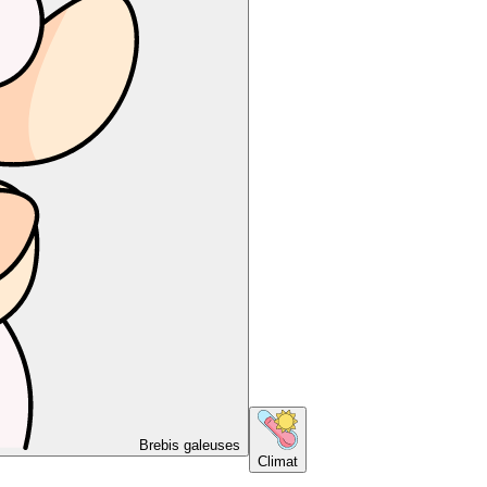
Brebis galeuses
Climat