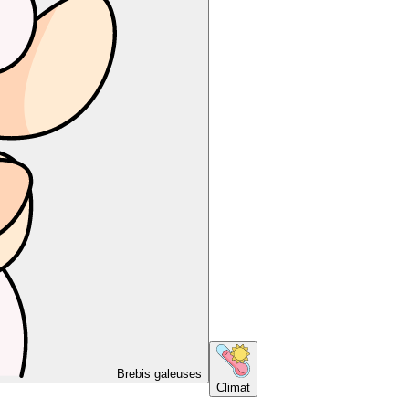
Brebis galeuses
Climat