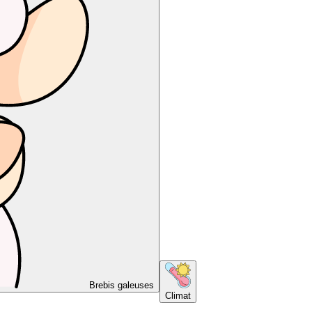
Brebis galeuses
Climat