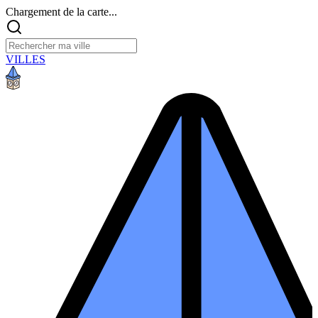
Chargement de la carte...
VILLES