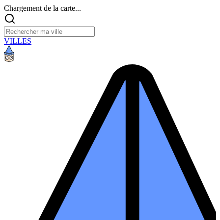
Chargement de la carte...
VILLES