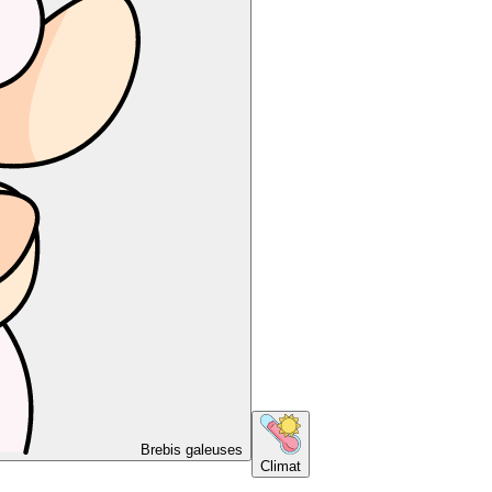
Brebis galeuses
Climat