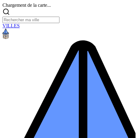
Chargement de la carte...
VILLES