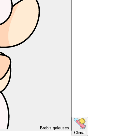
Brebis galeuses
Climat