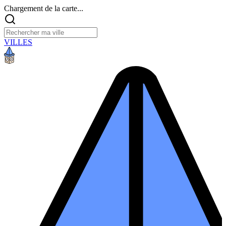
Chargement de la carte...
VILLES