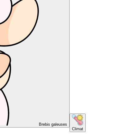
Brebis galeuses
Climat