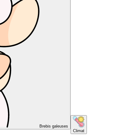
Brebis galeuses
Climat